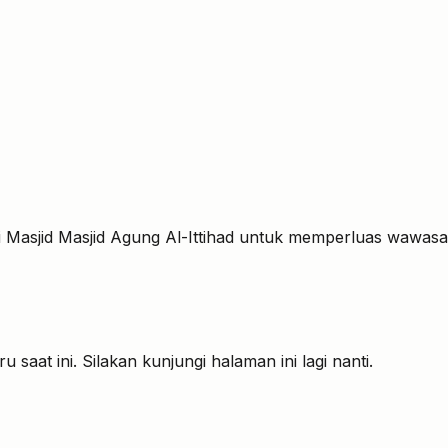
i Masjid
Masjid Agung Al-Ittihad
untuk memperluas wawasan 
saat ini. Silakan kunjungi halaman ini lagi nanti.