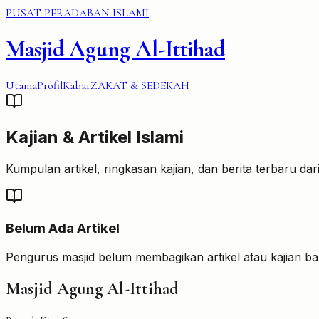
PUSAT PERADABAN ISLAMI
Masjid Agung Al-Ittihad
Utama
Profil
Kabar
ZAKAT & SEDEKAH
Kajian & Artikel Islami
Kumpulan artikel, ringkasan kajian, dan berita terbaru dar
Belum Ada Artikel
Pengurus masjid belum membagikan artikel atau kajian baru 
Masjid Agung Al-Ittihad