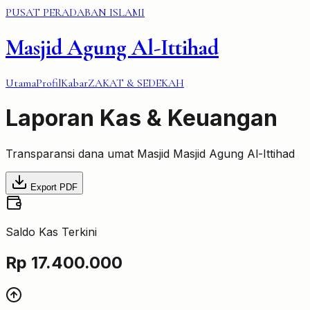
PUSAT PERADABAN ISLAMI
Masjid Agung Al-Ittihad
Utama
Profil
Kabar
ZAKAT & SEDEKAH
Laporan Kas & Keuangan
Transparansi dana umat Masjid
Masjid Agung Al-Ittihad
Export PDF
Saldo Kas Terkini
Rp
17.400.000