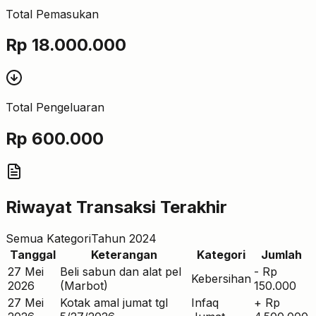
Total Pemasukan
Rp
18.000.000
Total Pengeluaran
Rp
600.000
Riwayat Transaksi Terakhir
Semua Kategori
Tahun 2024
Tanggal
Keterangan
Kategori
Jumlah
27 Mei
Beli sabun dan alat pel
-
Rp
Kebersihan
2026
(Marbot)
150.000
27 Mei
Kotak amal jumat tgl
Infaq
+
Rp