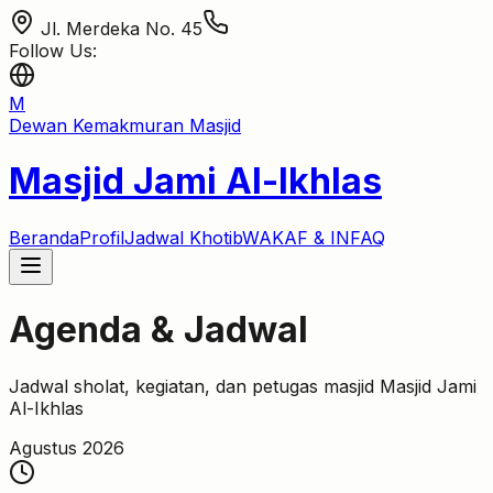
Jl. Merdeka No. 45
Follow Us:
M
Dewan Kemakmuran Masjid
Masjid Jami Al-Ikhlas
Beranda
Profil
Jadwal Khotib
WAKAF & INFAQ
Agenda & Jadwal
Jadwal sholat, kegiatan, dan petugas masjid
Masjid Jami
Al-Ikhlas
Agustus 2026