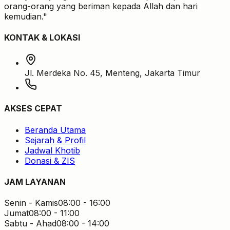
orang-orang yang beriman kepada Allah dan hari
kemudian."
KONTAK & LOKASI
Jl. Merdeka No. 45
,
Menteng
,
Jakarta Timur
AKSES CEPAT
Beranda Utama
Sejarah & Profil
Jadwal Khotib
Donasi & ZIS
JAM LAYANAN
Senin - Kamis
08:00 - 16:00
Jumat
08:00 - 11:00
Sabtu - Ahad
08:00 - 14:00