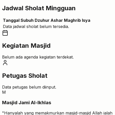
Jadwal Sholat Mingguan
Tanggal
Subuh
Dzuhur
Ashar
Maghrib
Isya
Data jadwal sholat belum tersedia.
Kegiatan Masjid
Belum ada agenda kegiatan terdekat.
Petugas Sholat
Data petugas belum diinput.
M
Masjid Jami Al-Ikhlas
"Hanyalah yang memakmurkan masjid-masjid Allah ialah